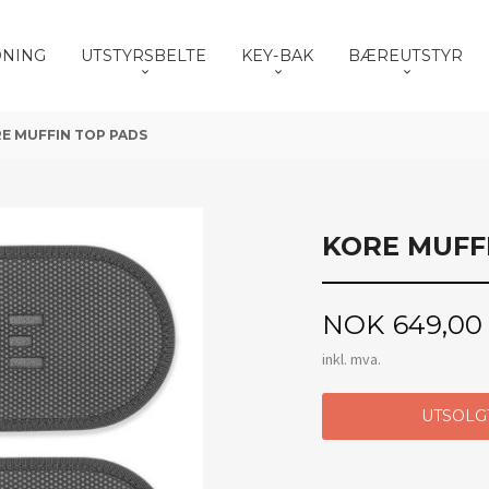
DNING
UTSTYRSBELTE
KEY-BAK
BÆREUTSTYR
E MUFFIN TOP PADS
KORE MUFF
Pris
NOK
649,00
inkl. mva.
UTSOLG