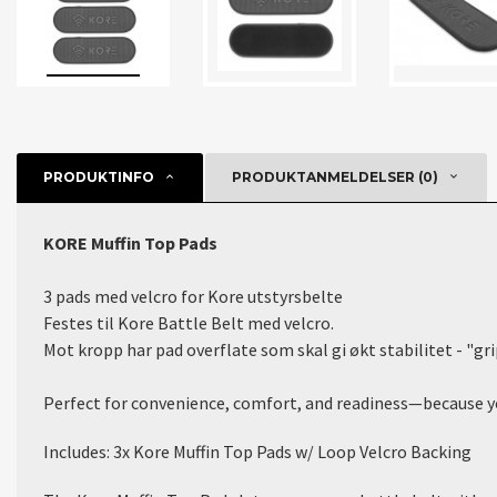
PRODUKTINFO
PRODUKTANMELDELSER (0)
KORE Muffin Top Pads
3 pads med velcro for Kore utstyrsbelte
Festes til Kore Battle Belt med velcro.
Mot kropp har pad overflate som skal gi økt stabilitet - "gr
Perfect for convenience, comfort, and readiness—because yo
Includes: 3x Kore Muffin Top Pads w/ Loop Velcro Backing