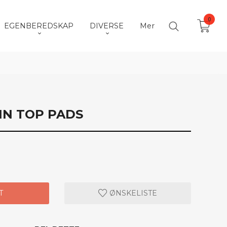
0
EGENBEREDSKAP
DIVERSE
Mer
IN TOP PADS
T
ØNSKELISTE