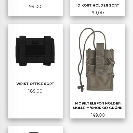
ID KORT HOLDER SORT
Pris
99,00
Pris
99,00
WRIST OFFICE SORT
Pris
189,00
MOBILTELEFON HOLDER
MOLLE M/SNOR OD GRØNN
Pris
149,00