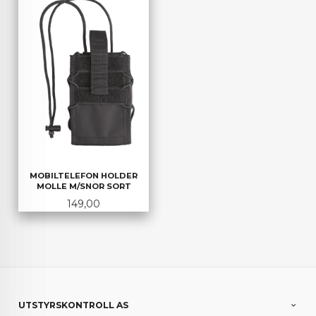
MOBILTELEFON HOLDER
MOLLE M/SNOR SORT
Pris
149,00
UTSTYRSKONTROLL AS