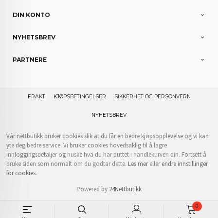
DIN KONTO
NYHETSBREV
PARTNERE
FRAKT
KJØPSBETINGELSER
SIKKERHET OG PERSONVERN
NYHETSBREV
Vår nettbutikk bruker cookies slik at du får en bedre kjøpsopplevelse og vi kan
yte deg bedre service. Vi bruker cookies hovedsaklig til å lagre
innloggingsdetaljer og huske hva du har puttet i handlekurven din. Fortsett å
bruke siden som normalt om du godtar dette.
Les mer
eller
endre innstillinger
for cookies.
Powered by
24Nettbutikk
0