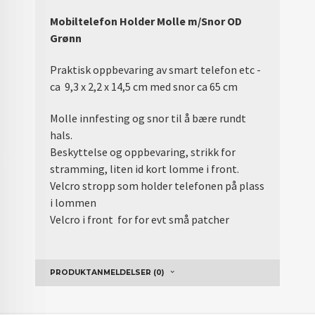
Mobiltelefon Holder Molle m/Snor OD
Grønn
Praktisk oppbevaring av smart telefon etc -
ca 9,3 x 2,2 x 14,5 cm med snor ca 65 cm
Molle innfesting og snor til å bære rundt
hals.
Beskyttelse og oppbevaring, strikk for
stramming, liten id kort lomme i front.
Velcro stropp som holder telefonen på plass
i lommen
Velcro i front for for evt små patcher
PRODUKTANMELDELSER (0)