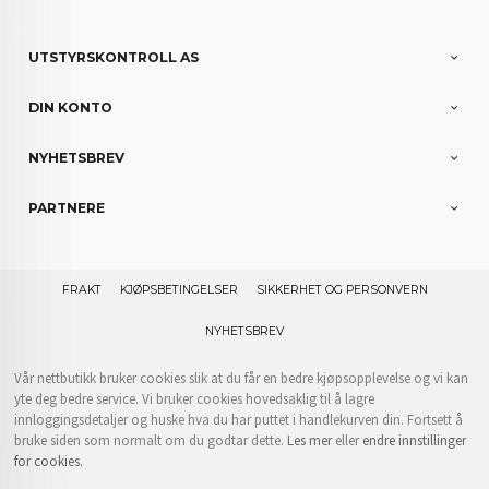
UTSTYRSKONTROLL AS
DIN KONTO
NYHETSBREV
PARTNERE
FRAKT
KJØPSBETINGELSER
SIKKERHET OG PERSONVERN
NYHETSBREV
Vår nettbutikk bruker cookies slik at du får en bedre kjøpsopplevelse og vi kan
yte deg bedre service. Vi bruker cookies hovedsaklig til å lagre
innloggingsdetaljer og huske hva du har puttet i handlekurven din. Fortsett å
bruke siden som normalt om du godtar dette.
Les mer
eller
endre innstillinger
for cookies.