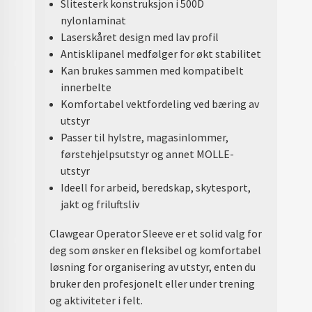
Slitesterk konstruksjon i 500D
nylonlaminat
Laserskåret design med lav profil
Antisklipanel medfølger for økt stabilitet
Kan brukes sammen med kompatibelt
innerbelte
Komfortabel vektfordeling ved bæring av
utstyr
Passer til hylstre, magasinlommer,
førstehjelpsutstyr og annet MOLLE-
utstyr
Ideell for arbeid, beredskap, skytesport,
jakt og friluftsliv
Clawgear Operator Sleeve er et solid valg for
deg som ønsker en fleksibel og komfortabel
løsning for organisering av utstyr, enten du
bruker den profesjonelt eller under trening
og aktiviteter i felt.