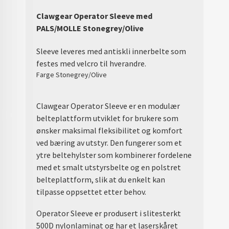
Clawgear Operator Sleeve med
PALS/MOLLE Stonegrey/Olive
Sleeve leveres med antiskli innerbelte som
festes med velcro til hverandre.
Farge Stonegrey/Olive
Clawgear Operator Sleeve er en modulær
belteplattform utviklet for brukere som
ønsker maksimal fleksibilitet og komfort
ved bæring av utstyr. Den fungerer som et
ytre beltehylster som kombinerer fordelene
med et smalt utstyrsbelte og en polstret
belteplattform, slik at du enkelt kan
tilpasse oppsettet etter behov.
Operator Sleeve er produsert i slitesterkt
500D nylonlaminat og har et laserskåret