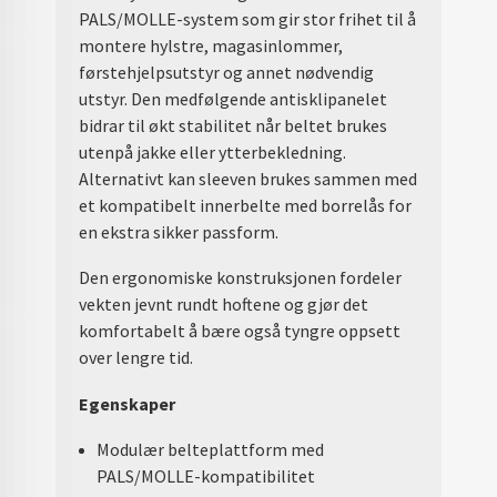
PALS/MOLLE-system som gir stor frihet til å
montere hylstre, magasinlommer,
førstehjelpsutstyr og annet nødvendig
utstyr. Den medfølgende antisklipanelet
bidrar til økt stabilitet når beltet brukes
utenpå jakke eller ytterbekledning.
Alternativt kan sleeven brukes sammen med
et kompatibelt innerbelte med borrelås for
en ekstra sikker passform.
Den ergonomiske konstruksjonen fordeler
vekten jevnt rundt hoftene og gjør det
komfortabelt å bære også tyngre oppsett
over lengre tid.
Egenskaper
Modulær belteplattform med
PALS/MOLLE-kompatibilitet