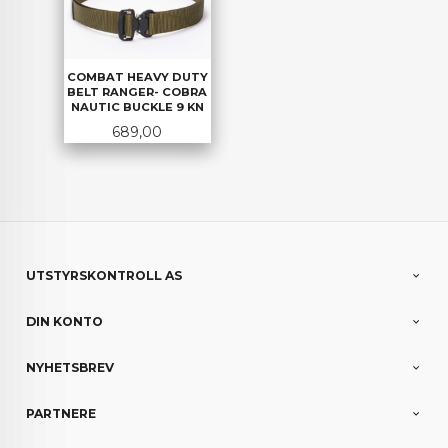
COMBAT HEAVY DUTY
BELT RANGER- COBRA
NAUTIC BUCKLE 9 KN
Pris
689,00
UTSTYRSKONTROLL AS
DIN KONTO
NYHETSBREV
PARTNERE