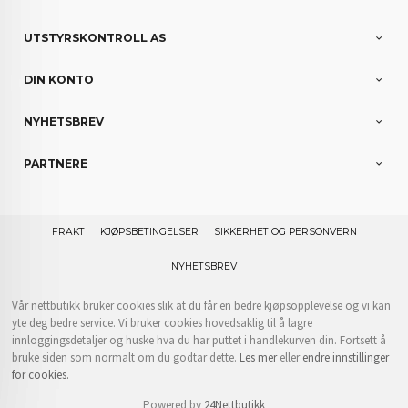
UTSTYRSKONTROLL AS
DIN KONTO
NYHETSBREV
PARTNERE
FRAKT
KJØPSBETINGELSER
SIKKERHET OG PERSONVERN
NYHETSBREV
Vår nettbutikk bruker cookies slik at du får en bedre kjøpsopplevelse og vi kan
yte deg bedre service. Vi bruker cookies hovedsaklig til å lagre
innloggingsdetaljer og huske hva du har puttet i handlekurven din. Fortsett å
bruke siden som normalt om du godtar dette.
Les mer
eller
endre innstillinger
for cookies.
Powered by
24Nettbutikk