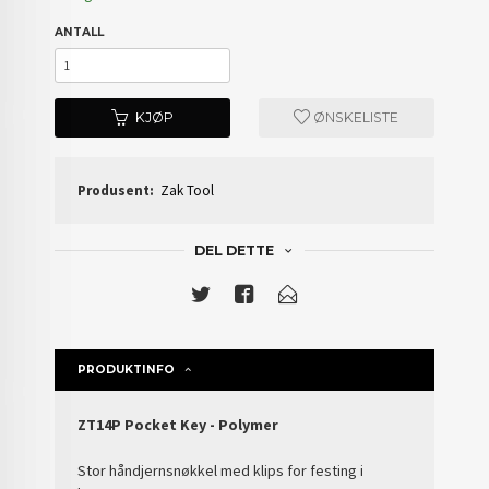
ANTALL
KJØP
ØNSKELISTE
Produsent:
Zak Tool
DEL DETTE
PRODUKTINFO
ZT14P Pocket Key - Polymer
Stor håndjernsnøkkel med klips for festing i