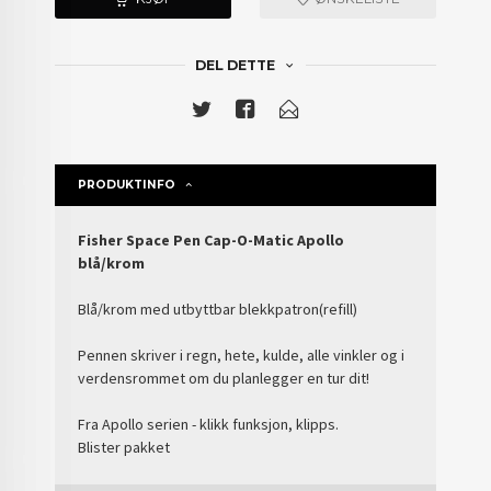
DEL DETTE
PRODUKTINFO
Fisher Space Pen Cap-O-Matic Apollo
blå/krom
Blå/krom med utbyttbar blekkpatron(refill)
Pennen skriver i regn, hete, kulde, alle vinkler og i
verdensrommet om du planlegger en tur dit!
Fra Apollo serien - klikk funksjon, klipps.
Blister pakket