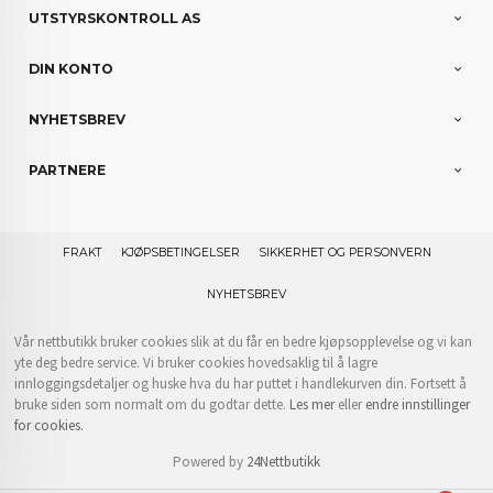
UTSTYRSKONTROLL AS
DIN KONTO
NYHETSBREV
PARTNERE
FRAKT
KJØPSBETINGELSER
SIKKERHET OG PERSONVERN
NYHETSBREV
Vår nettbutikk bruker cookies slik at du får en bedre kjøpsopplevelse og vi kan
yte deg bedre service. Vi bruker cookies hovedsaklig til å lagre
innloggingsdetaljer og huske hva du har puttet i handlekurven din. Fortsett å
bruke siden som normalt om du godtar dette.
Les mer
eller
endre innstillinger
for cookies.
Powered by
24Nettbutikk