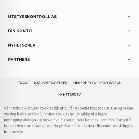
UTSTYRSKONTROLL AS
DIN KONTO
NYHETSBREV
PARTNERE
FRAKT
KJØPSBETINGELSER
SIKKERHET OG PERSONVERN
NYHETSBREV
Vår nettbutikk bruker cookies slik at du får en bedre kjøpsopplevelse og vi kan
yte deg bedre service. Vi bruker cookies hovedsaklig til å lagre
innloggingsdetaljer og huske hva du har puttet i handlekurven din. Fortsett å
bruke siden som normalt om du godtar dette.
Les mer
eller
endre innstillinger
for cookies.