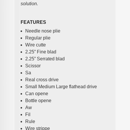
solution.
FEATURES
Needle nose plie
Regular plie
Wire cutte
2.25” Fine blad
2.25” Serrated blad
Scissor
Sa
Real cross drive
Small Medium Large flathead drive
Can opene
Bottle opene
Aw
Fil
Rule
Wire strippe