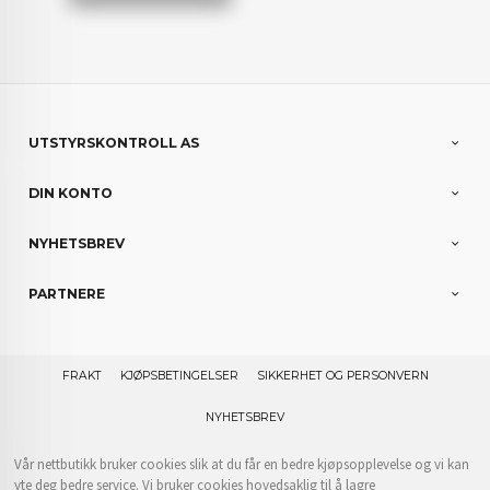
UTSTYRSKONTROLL AS
DIN KONTO
NYHETSBREV
PARTNERE
FRAKT
KJØPSBETINGELSER
SIKKERHET OG PERSONVERN
NYHETSBREV
Vår nettbutikk bruker cookies slik at du får en bedre kjøpsopplevelse og vi kan
yte deg bedre service. Vi bruker cookies hovedsaklig til å lagre