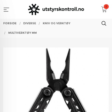
Gå
0
til
innholdet
FORSIDE
DIVERSE
KNIV OG VERKTØY
MULTIVERKTØY MM