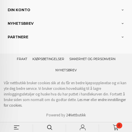
DIN KONTO
NYHETSBREV
PARTNERE
FRAKT
KJØPSBETINGELSER
SIKKERHET OG PERSONVERN
NYHETSBREV
Vår nettbutikk bruker cookies slik at du får en bedre kjøpsopplevelse og vi kan
yte deg bedre service. Vi bruker cookies hovedsaklig til å lagre
innloggingsdetaljer og huske hva du har puttet i handlekurven din. Fortsett å
bruke siden som normalt om du godtar dette.
Les mer
eller
endre innstillinger
for cookies.
Powered by
24Nettbutikk
0