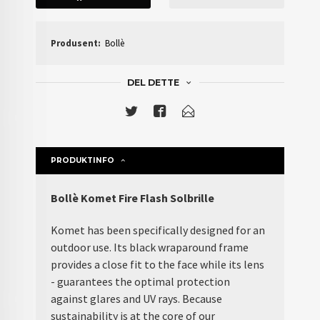
Produsent:
Bollè
DEL DETTE
PRODUKTINFO
Bollè Komet Fire Flash Solbrille
Komet has been specifically designed for an
outdoor use. Its black wraparound frame
provides a close fit to the face while its lens
- guarantees the optimal protection
against glares and UV rays. Because
sustainability is at the core of our