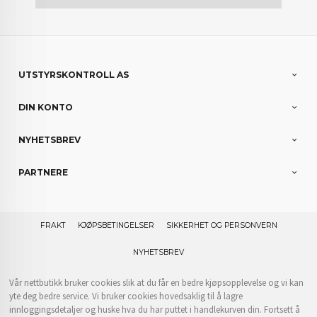
UTSTYRSKONTROLL AS
DIN KONTO
NYHETSBREV
PARTNERE
FRAKT
KJØPSBETINGELSER
SIKKERHET OG PERSONVERN
NYHETSBREV
Vår nettbutikk bruker cookies slik at du får en bedre kjøpsopplevelse og vi kan
yte deg bedre service. Vi bruker cookies hovedsaklig til å lagre
innloggingsdetaljer og huske hva du har puttet i handlekurven din. Fortsett å