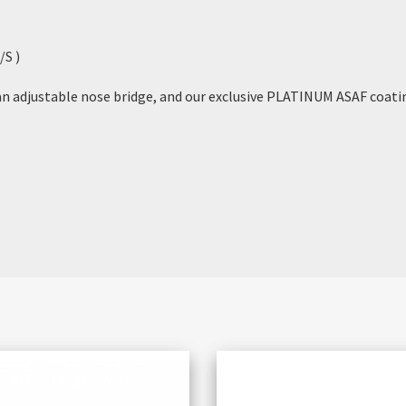
S )
an adjustable nose bridge, and our exclusive PLATINUM ASAF coa