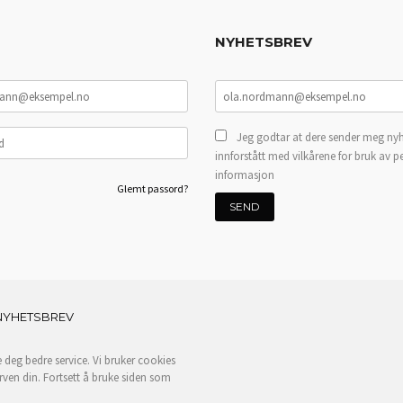
NYHETSBREV
Jeg godtar at dere sender meg nyh
innforstått med vilkårene for bruk av p
informasjon
Glemt passord?
NYHETSBREV
e deg bedre service. Vi bruker cookies
rven din. Fortsett å bruke siden som