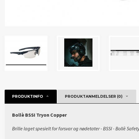
PRODUKTINFO
PRODUKTANMELDELSER (0)
Bollè BSSI Tryon Copper
Brille laget spesielt for forsvar og nødetater - BSSI - Bollè Safe