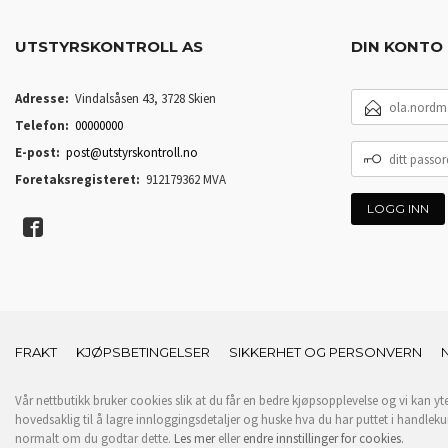
UTSTYRSKONTROLL AS
DIN KONTO
E-
Adresse:
Vindalsåsen 43, 3728 Skien
POSTADRESSE
Telefon:
00000000
DITT
E-post:
post@utstyrskontroll.no
PASSORD
Foretaksregisteret:
912179362 MVA
FRAKT
KJØPSBETINGELSER
SIKKERHET OG PERSONVERN
Vår nettbutikk bruker cookies slik at du får en bedre kjøpsopplevelse og vi kan yt
hovedsaklig til å lagre innloggingsdetaljer og huske hva du har puttet i handleku
normalt om du godtar dette.
Les mer
eller
endre innstillinger for cookies.