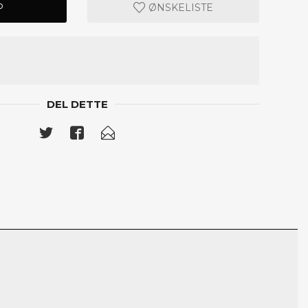
P
ØNSKELISTE
DEL DETTE