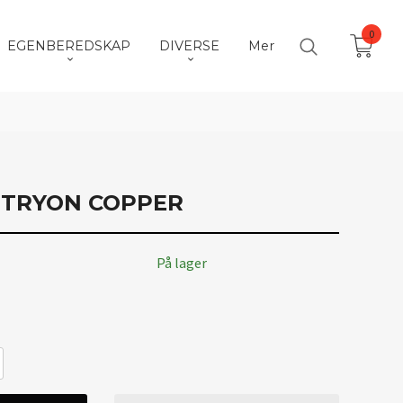
0
EGENBEREDSKAP
DIVERSE
Mer
I TRYON COPPER
På lager