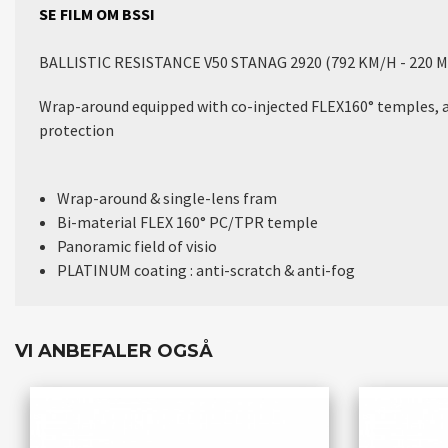
SE FILM OM BSSI
BALLISTIC RESISTANCE V50 STANAG 2920 (792 KM/H - 220 M/
Wrap-around equipped with co-injected FLEX160° temples, 
protection
Wrap-around & single-lens fram
Bi-material FLEX 160° PC/TPR temple
Panoramic field of visio
PLATINUM coating : anti-scratch & anti-fog
VI ANBEFALER OGSÅ