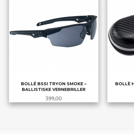
BOLLÉ BSSI TRYON SMOKE –
BOLLÈ H
BALLISTISKE VERNEBRILLER
Pris
399,00
KJØP