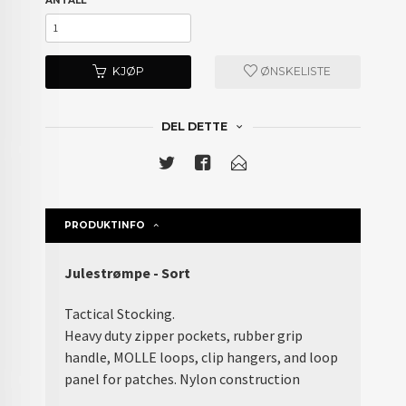
ANTALL
KJØP
ØNSKELISTE
DEL DETTE
PRODUKTINFO
Julestrømpe - Sort
Tactical Stocking.
Heavy duty zipper pockets, rubber grip
handle, MOLLE loops, clip hangers, and loop
panel for patches. Nylon construction