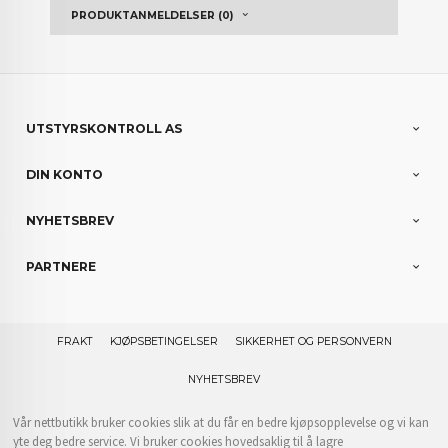
PRODUKTANMELDELSER (0)
UTSTYRSKONTROLL AS
DIN KONTO
NYHETSBREV
PARTNERE
FRAKT
KJØPSBETINGELSER
SIKKERHET OG PERSONVERN
NYHETSBREV
Vår nettbutikk bruker cookies slik at du får en bedre kjøpsopplevelse og vi kan
yte deg bedre service. Vi bruker cookies hovedsaklig til å lagre