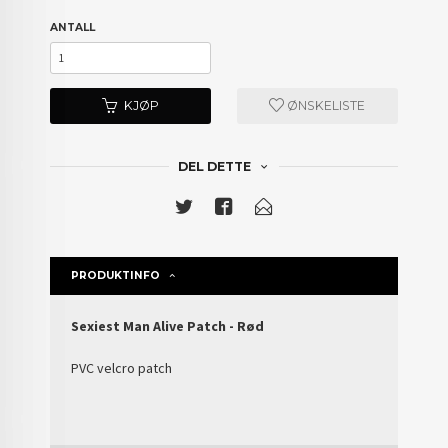
ANTALL
KJØP
ØNSKELISTE
DEL DETTE
PRODUKTINFO
Sexiest Man Alive Patch - Rød
PVC velcro patch