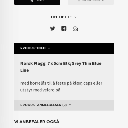
DEL DETTE
PRODUKTINFO
Norsk Flagg 7 x 5cm Blk/Grey Thin Blue
Line
med borrelås til å feste på klær, caps eller
utstyr med velcro på
PRODUKTANMELDELSER (0)
VI ANBEFALER OGSÅ