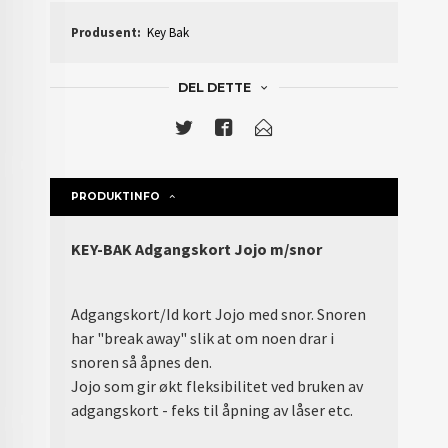
Produsent:
Key Bak
DEL DETTE
PRODUKTINFO
KEY-BAK Adgangskort Jojo m/snor
Adgangskort/Id kort Jojo med snor. Snoren
har "break away" slik at om noen drar i
snoren så åpnes den.
Jojo som gir økt fleksibilitet ved bruken av
adgangskort - feks til åpning av låser etc.