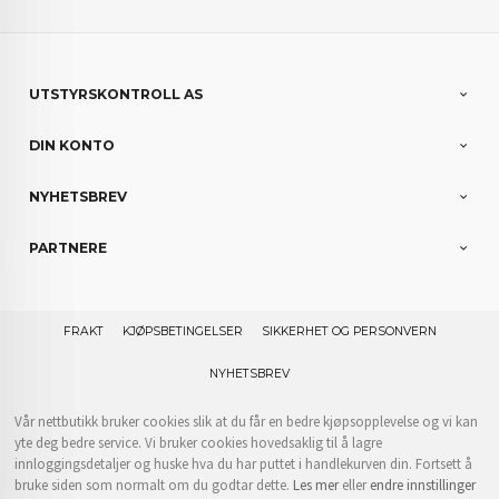
UTSTYRSKONTROLL AS
DIN KONTO
NYHETSBREV
PARTNERE
FRAKT
KJØPSBETINGELSER
SIKKERHET OG PERSONVERN
NYHETSBREV
Vår nettbutikk bruker cookies slik at du får en bedre kjøpsopplevelse og vi kan
yte deg bedre service. Vi bruker cookies hovedsaklig til å lagre
innloggingsdetaljer og huske hva du har puttet i handlekurven din. Fortsett å
bruke siden som normalt om du godtar dette.
Les mer
eller
endre innstillinger