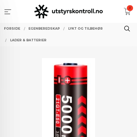
Gå
0
til
innholdet
FORSIDE
EGENBEREDSKAP
LYKT OG TILBEHØR
LADER & BATTERIER