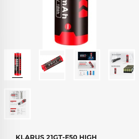
KLARUS 21GT-E50 HIGH