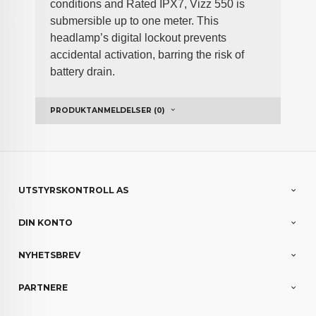
conditions and Rated IPX7, Vizz 550 is
submersible up to one meter. This
headlamp
’
s digital lockout prevents
accidental activation, barring the risk of
battery drain.
PRODUKTANMELDELSER (0)
UTSTYRSKONTROLL AS
DIN KONTO
NYHETSBREV
PARTNERE