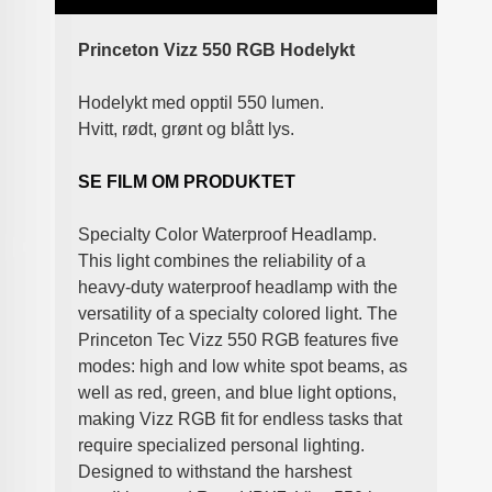
Princeton Vizz 550 RGB Hodelykt
Hodelykt med opptil 550 lumen.
Hvitt, rødt, grønt og blått lys.
SE FILM OM PRODUKTET
Specialty Color Waterproof Headlamp.
This light combines the reliability of a
heavy-duty waterproof headlamp with the
versatility of a specialty colored light
. The
Princeton Tec Vizz 550 RGB features
five
modes: high and low white spot beams, as
well as red, green, and blue light options,
making Vizz RGB fit for endless tasks that
require specialized personal lighting.
Designed to withstand the harshest