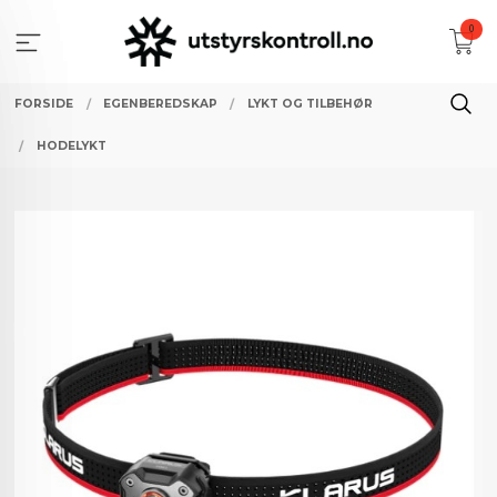
Gå
0
til
innholdet
FORSIDE
EGENBEREDSKAP
LYKT OG TILBEHØR
HODELYKT