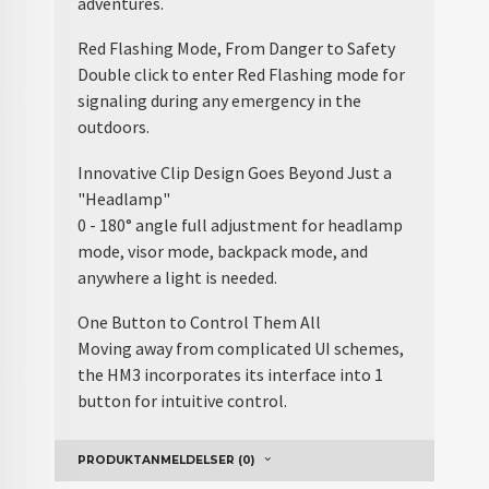
adventures.
Red Flashing Mode, From Danger to Safety
Double click to enter Red Flashing mode for
signaling during any emergency in the
outdoors.
Innovative Clip Design Goes Beyond Just a
"Headlamp"
0 - 180° angle full adjustment for headlamp
mode, visor mode, backpack mode, and
anywhere a light is needed.
One Button to Control Them All
Moving away from complicated UI schemes,
the HM3 incorporates its interface into 1
button for intuitive control.
PRODUKTANMELDELSER (0)