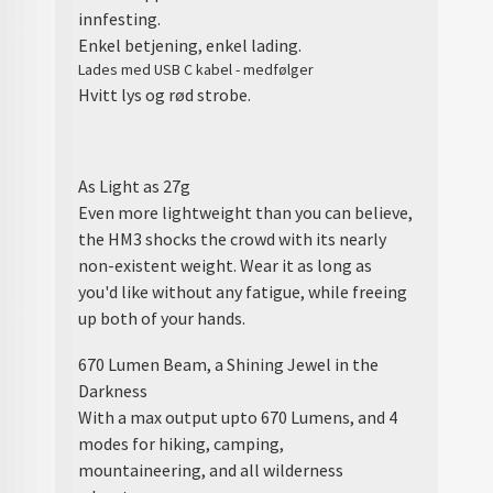
innfesting.
Enkel betjening, enkel lading.
Lades med USB C kabel - medfølger
Hvitt lys og rød strobe.
As Light as 27g
Even more lightweight than you can believe,
the HM3 shocks the crowd with its nearly
non-existent weight. Wear it as long as
you'd like without any fatigue, while freeing
up both of your hands.
670 Lumen Beam, a Shining Jewel in the
Darkness
With a max output upto 670 Lumens, and 4
modes for hiking, camping,
mountaineering, and all wilderness