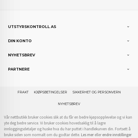
UTSTYRSKONTROLL AS
DIN KONTO
NYHETSBREV
PARTNERE
FRAKT
KJØPSBETINGELSER
SIKKERHET OG PERSONVERN
NYHETSBREV
Vår nettbutikk bruker cookies slik at du får en bedre kjøpsopplevelse og vi kan
yte deg bedre service. Vi bruker cookies hovedsaklig til å lagre
innloggingsdetaljer og huske hva du har puttet i handlekurven din. Fortsett å
bruke siden som normalt om du godtar dette.
Les mer
eller
endre innstillinger