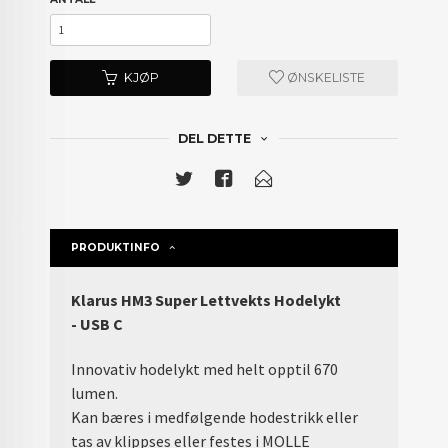
KJØP
ØNSKELISTE
DEL DETTE
PRODUKTINFO
Klarus HM3 Super Lettvekts Hodelykt
- USB C
Innovativ hodelykt med helt opptil 670
lumen.
Kan bæres i medfølgende hodestrikk eller
tas av klippses eller festes i MOLLE