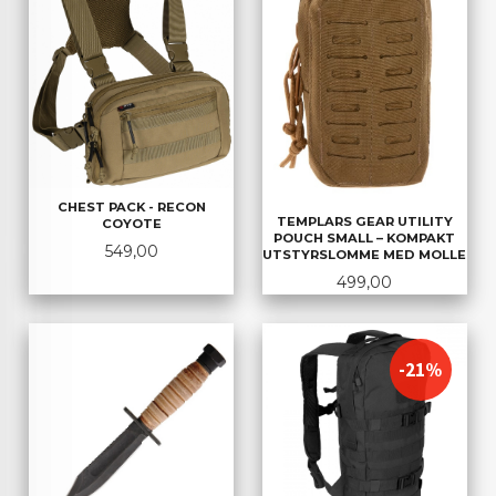
CHEST PACK - RECON
TEMPLARS GEAR UTILITY
COYOTE
POUCH SMALL – KOMPAKT
Pris
549,00
UTSTYRSLOMME MED MOLLE
Pris
499,00
-21%