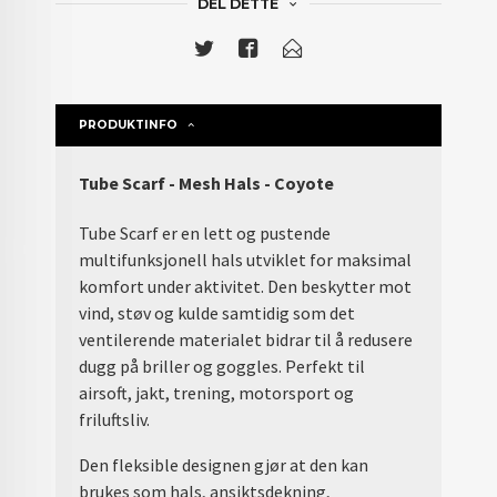
DEL DETTE
PRODUKTINFO
Tube Scarf - Mesh Hals - Coyote
Tube Scarf er en lett og pustende
multifunksjonell hals utviklet for maksimal
komfort under aktivitet. Den beskytter mot
vind, støv og kulde samtidig som det
ventilerende materialet bidrar til å redusere
dugg på briller og goggles. Perfekt til
airsoft, jakt, trening, motorsport og
friluftsliv.
Den fleksible designen gjør at den kan
brukes som hals, ansiktsdekning,