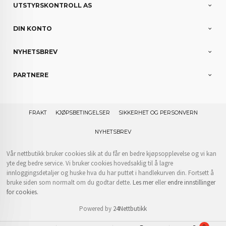
UTSTYRSKONTROLL AS
DIN KONTO
NYHETSBREV
PARTNERE
FRAKT
KJØPSBETINGELSER
SIKKERHET OG PERSONVERN
NYHETSBREV
Vår nettbutikk bruker cookies slik at du får en bedre kjøpsopplevelse og vi kan
yte deg bedre service. Vi bruker cookies hovedsaklig til å lagre
innloggingsdetaljer og huske hva du har puttet i handlekurven din. Fortsett å
bruke siden som normalt om du godtar dette.
Les mer
eller
endre innstillinger
for cookies.
Powered by
24Nettbutikk