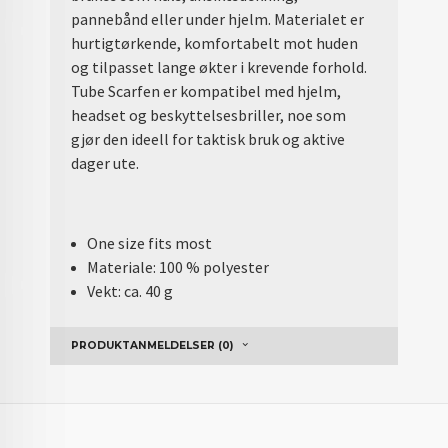
pannebånd eller under hjelm. Materialet er
hurtigtørkende, komfortabelt mot huden
og tilpasset lange økter i krevende forhold.
Tube Scarfen er kompatibel med hjelm,
headset og beskyttelsesbriller, noe som
gjør den ideell for taktisk bruk og aktive
dager ute.
One size fits most
Materiale: 100 % polyester
Vekt: ca. 40 g
PRODUKTANMELDELSER (0)