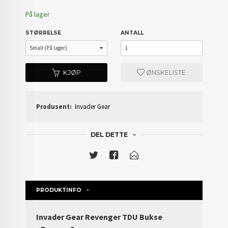
På lager
STØRRELSE
ANTALL
KJØP
ØNSKELISTE
Produsent:
Invader Gear
DEL DETTE
PRODUKTINFO
Invader Gear Revenger TDU Bukse