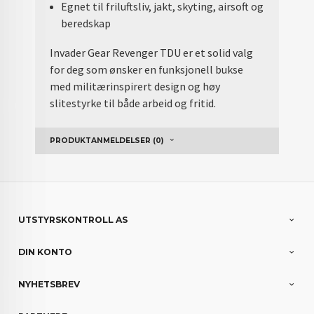
Egnet til friluftsliv, jakt, skyting, airsoft og
beredskap
Invader Gear Revenger TDU er et solid valg
for deg som ønsker en funksjonell bukse
med militærinspirert design og høy
slitestyrke til både arbeid og fritid.
PRODUKTANMELDELSER (0)
UTSTYRSKONTROLL AS
DIN KONTO
NYHETSBREV