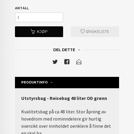
ANTALL
KJØP
ØNSKELISTE
DEL DETTE
PRODUKTINFO
Utstyrsbag - Reisebag 48 liter OD grønn
Kvalitetsbag på ca 48 liter. Stor åpning av
hovedrom med rominndelere gir hurtig
oversikt over innholdet oenklere å finne det
en skal ha.