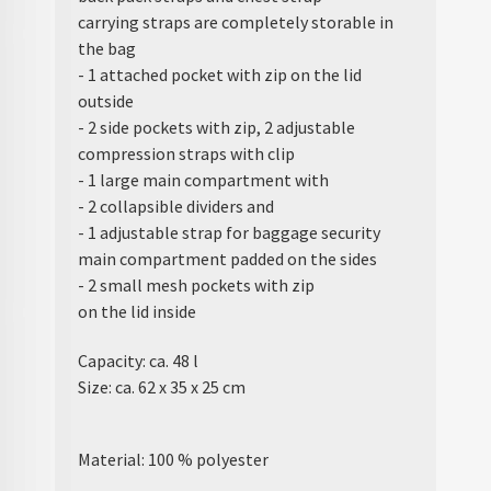
carrying straps are completely storable in
the bag
- 1 attached pocket with zip on the lid
outside
- 2 side pockets with zip, 2 adjustable
compression straps with clip
- 1 large main compartment with
- 2 collapsible dividers and
- 1 adjustable strap for baggage security
main compartment padded on the sides
- 2 small mesh pockets with zip
on the lid inside
Capacity: ca. 48 l
Size: ca. 62 x 35 x 25 cm
Material: 100 % polyester