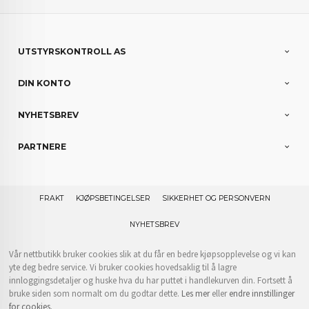
UTSTYRSKONTROLL AS
DIN KONTO
NYHETSBREV
PARTNERE
FRAKT
KJØPSBETINGELSER
SIKKERHET OG PERSONVERN
NYHETSBREV
Vår nettbutikk bruker cookies slik at du får en bedre kjøpsopplevelse og vi kan
yte deg bedre service. Vi bruker cookies hovedsaklig til å lagre
innloggingsdetaljer og huske hva du har puttet i handlekurven din. Fortsett å
bruke siden som normalt om du godtar dette.
Les mer
eller
endre innstillinger
for cookies.