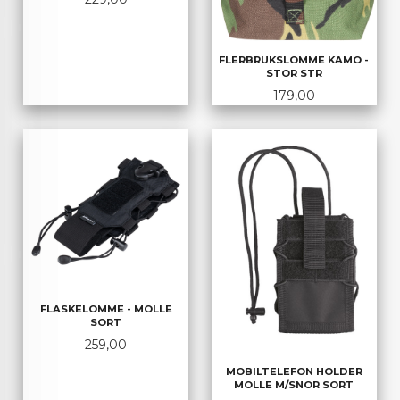
FLERBRUKSLOMME KAMO -
STOR STR
Pris
179,00
FLASKELOMME - MOLLE
SORT
Pris
259,00
MOBILTELEFON HOLDER
MOLLE M/SNOR SORT