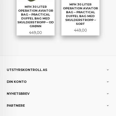
MFH 30 LITER
MFH 30 LITER
OPERATION AVIATOR
OPERATION AVIATOR
BAG – PRACTICAL
BAG – PRACTICAL
DUFFEL BAG MED
DUFFEL BAG MED
SKULDERSTROPP –
SKULDERSTROPP – OD
SORT
GRØNN
Pris
449,00
Pris
449,00
UTSTYRSKONTROLL AS
DIN KONTO
NYHETSBREV
PARTNERE